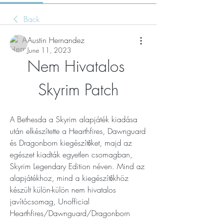
Back
Austin Hernandez
June 11, 2023
Nem Hivatalos 
Skyrim Patch
A Bethesda a Skyrim alapjáték kiadása 
után elkészítette a Hearthfires, Dawnguard 
és Dragonborn kiegészítőket, majd az 
egészet kiadták egyetlen csomagban, 
Skyrim Legendary Edition néven. Mind az 
alapjátékhoz, mind a kiegészítőkhöz 
készült külön-külön nem hivatalos 
javítócsomag, Unofficial 
Hearthfires/Dawnguard/Dragonborn 