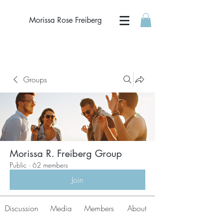
Morissa Rose Freiberg
Groups
Morissa R. Freiberg Group
Public
·
62 members
Join
Discussion
Media
Members
About